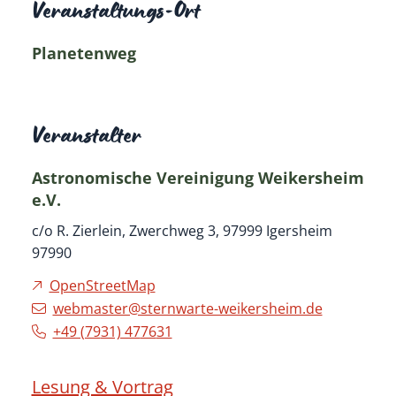
Veranstaltungs-Ort
Planetenweg
Veranstalter
Astronomische Vereinigung Weikersheim
e.V.
c/o R. Zierlein, Zwerchweg 3, 97999 Igersheim
97990
OpenStreetMap
webmaster@sternwarte-weikersheim.de
+49 (79
31) 47
76
31
Lesung & Vortrag