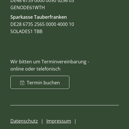
DE48 6739 0000 0090 5256 03
GENODE61WTH
Sparkasse Tauberfranken
DE28 6735 2565 0000 4000 10
SOLADES1 TBB
Wir bitten um Terminvereinbarung -
online oder telefonisch
Termin buchen
Datenschutz
Impressum