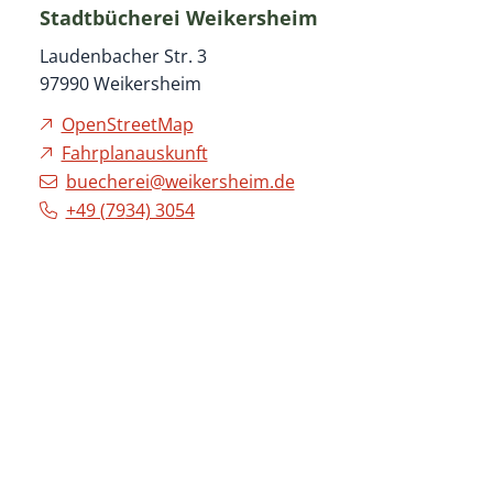
Stadtbücherei Weikersheim
Laudenbacher Str. 3
97990
Weikersheim
OpenStreetMap
Fahrplanauskunft
buecherei@weikersheim.de
+49 (79
34) 30
54