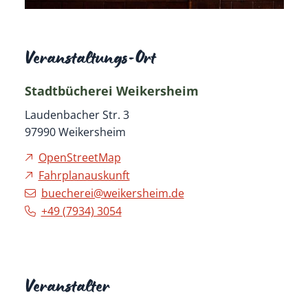
Veranstaltungs-Ort
Stadtbücherei Weikersheim
Laudenbacher Str. 3
97990
Weikersheim
OpenStreetMap
Fahrplanauskunft
buecherei@weikersheim.de
+49 (79
34) 30
54
Veranstalter