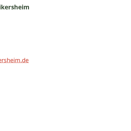
ikersheim
ersheim.de