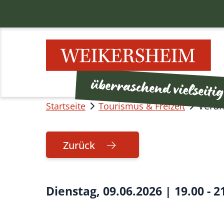
Veran
Startseite
Tourismus & Freizeit
Zurück
Dienstag, 09.06.2026
|
19.00 - 2