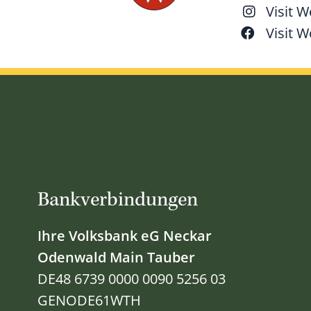
Visit 
Visit 
Bankverbindungen
Ihre Volksbank eG Neckar
Odenwald Main Tauber
DE48 6739 0000 0090 5256 03
GENODE61WTH