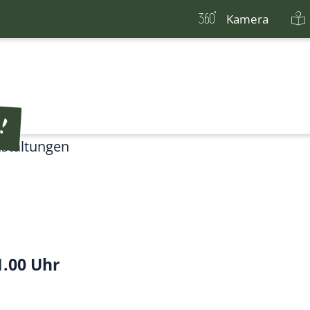
Kamera
staltungen
1.00 Uhr