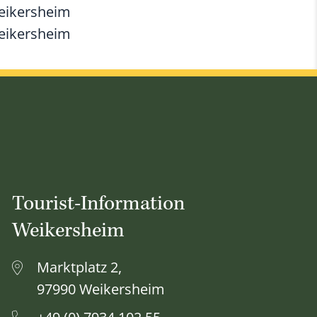
Weikersheim
Weikersheim
Tourist-Information
Weikersheim
Marktplatz 2,
97990 Weikersheim