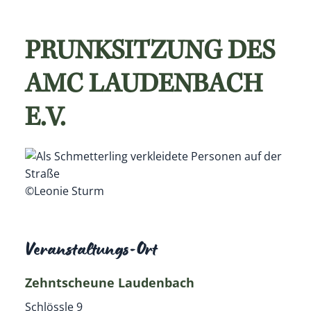
PRUNKSITZUNG DES
AMC LAUDENBACH
E.V.
©Leonie Sturm
Veranstaltungs-Ort
Zehntscheune Laudenbach
Schlössle 9