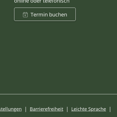
online oder telefonisch
Termin buchen
stellungen
Barrierefreiheit
Leichte Sprache