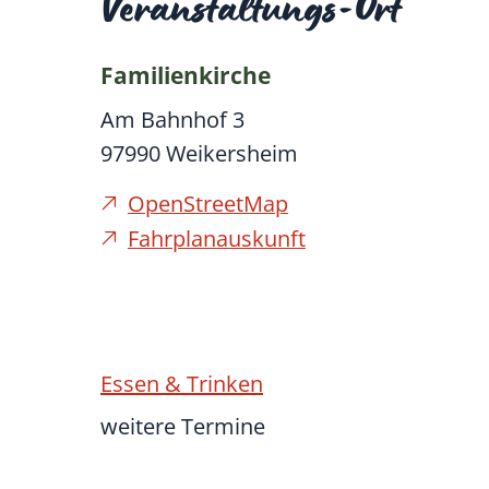
Veranstaltungs-Ort
Familienkirche
Am Bahnhof 3
97990
Weikersheim
OpenStreetMap
Fahrplanauskunft
Essen & Trinken
weitere Termine