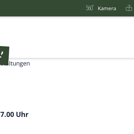
Kamera
staltungen
17.00 Uhr