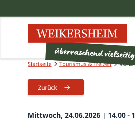
Veran
Startseite
Tourismus & Freizeit
Zurück
Mittwoch, 24.06.2026
|
14.00 - 