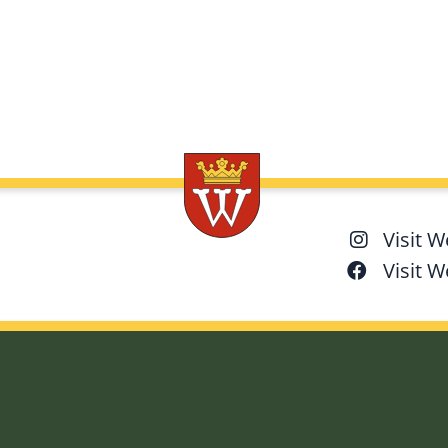
Visit 
Visit 