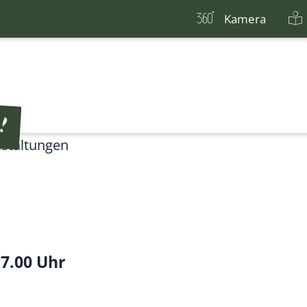
Kamera
staltungen
17.00 Uhr