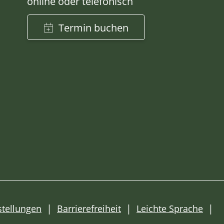
online oder telefonisch
Termin buchen
stellungen
Barrierefreiheit
Leichte Sprache