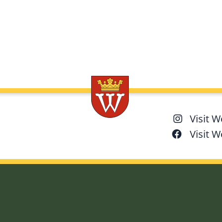
Visit 
Visit 