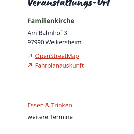
Veranstaltungs-Ort
Familienkirche
Am Bahnhof 3
97990
Weikersheim
OpenStreetMap
Fahrplanauskunft
Essen & Trinken
weitere Termine