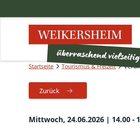
Veran
Startseite
Tourismus & Freizeit
Zurück
Mittwoch, 24.06.2026
|
14.00 - 