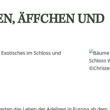
N, ÄFFCHEN UND
 Exotisches im Schloss und
©Christe
erten das Leben der Adeligen in Europa ab dem 