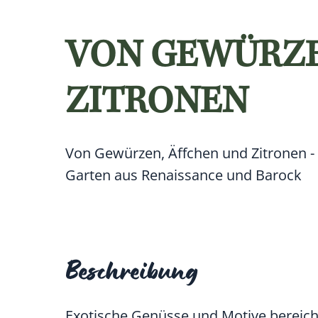
VON GEWÜRZE
ZITRONEN
Von Gewürzen, Äffchen und Zitronen -
Garten aus Renaissance und Barock
Beschreibung
Exotische Genüsse und Motive bereich