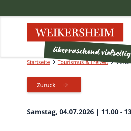
Veran
Startseite
Tourismus & Freizeit
Zurück
Samstag, 04.07.2026
|
11.00 - 1