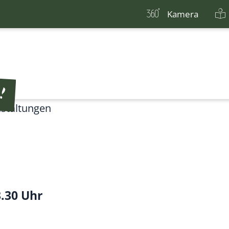
Kamera
staltungen
3.30 Uhr