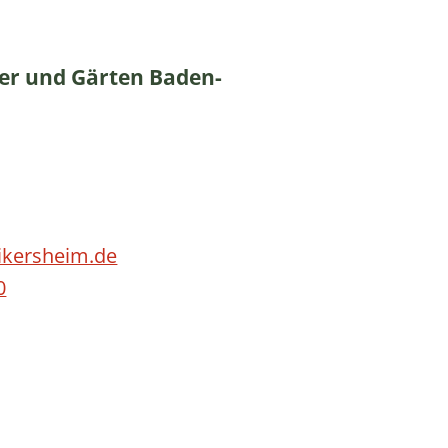
ser und Gärten Baden-
ikersheim.de
0