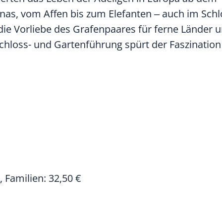
anas, vom Affen bis zum Elefanten ‒ auch im Sch
die Vorliebe des Grafenpaares für ferne Länder 
chloss- und Gartenführung spürt der Faszination
 Familien: 32,50 €