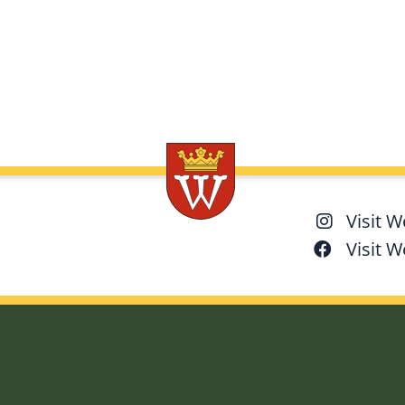
Visit 
Visit 