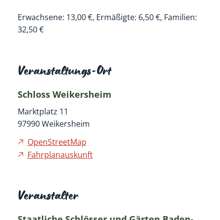
Erwachsene: 13,00 €, Ermäßigte: 6,50 €, Familien:
32,50 €
Veranstaltungs-Ort
Schloss Weikersheim
Marktplatz 11
97990
Weikersheim
OpenStreetMap
Fahrplanauskunft
Veranstalter
Staatliche Schlösser und Gärten Baden-