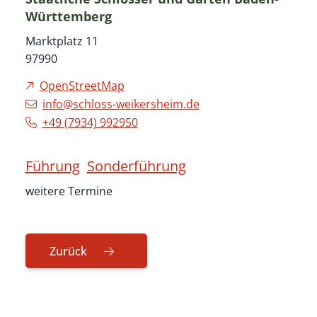
Württemberg
Marktplatz 11
97990
OpenStreetMap
info@schloss-weikersheim.de
+49 (79
34) 99
29
50
Führung
Sonderführung
weitere Termine
Zurück