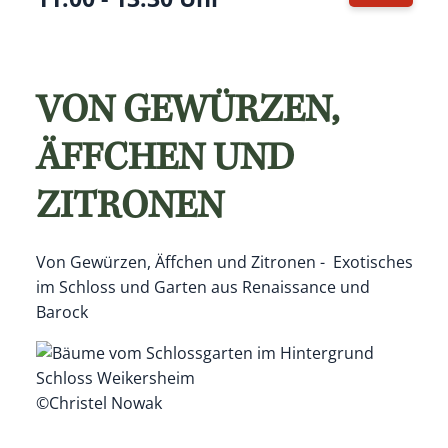
Termin i
VON GEWÜRZEN,
ÄFFCHEN UND
ZITRONEN
Von Gewürzen, Äffchen und Zitronen - Exotisches
im Schloss und Garten aus Renaissance und
Barock
©Christel Nowak