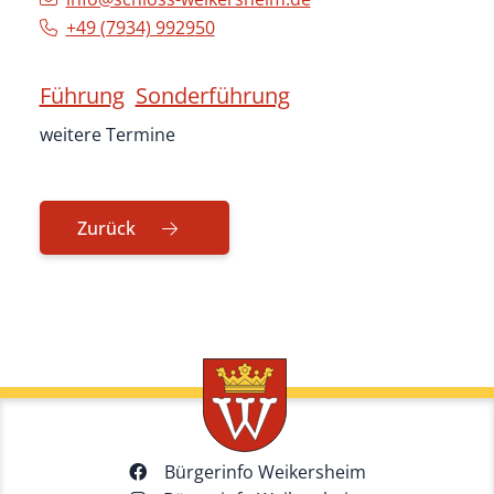
+49 (79
34) 99
29
50
Führung
Sonderführung
weitere Termine
Zurück
Bürgerinfo Weikersheim