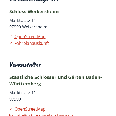
Schloss Weikersheim
Marktplatz 11
97990
Weikersheim
OpenStreetMap
Fahrplanauskunft
Veranstalter
Staatliche Schlösser und Gärten Baden-
Württemberg
Marktplatz 11
97990
OpenStreetMap
info@schloss-weikersheim.de