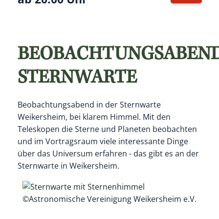
Termin i
BEOBACHTUNGSABEN
STERNWARTE
Beobachtungsabend in der Sternwarte
Weikersheim, bei klarem Himmel. Mit den
Teleskopen die Sterne und Planeten beobachten
und im Vortragsraum viele interessante Dinge
über das Universum erfahren - das gibt es an der
Sternwarte in Weikersheim.
©Astronomische Vereinigung Weikersheim e.V.