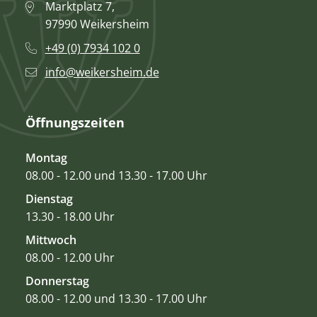
Marktplatz 7,
97990 Weikersheim
+49 (0) 7934 102 0
info@weikersheim.de
Öffnungszeiten
Montag
08.00 - 12.00 und 13.30 - 17.00 Uhr
Dienstag
13.30 - 18.00 Uhr
Mittwoch
08.00 - 12.00 Uhr
Donnerstag
08.00 - 12.00 und 13.30 - 17.00 Uhr