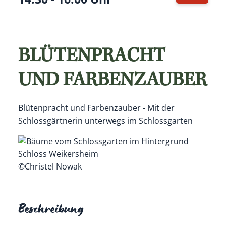
Termin i
BLÜTENPRACHT
UND FARBENZAUBER
Blütenpracht und Farbenzauber - Mit der
Schlossgärtnerin unterwegs im Schlossgarten
©Christel Nowak
Beschreibung