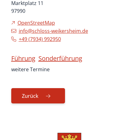
Marktplatz 11
97990
OpenStreetMap
info@schloss-weikersheim.de
+49 (79
34) 99
29
50
Führung
Sonderführung
weitere Termine
Zurück