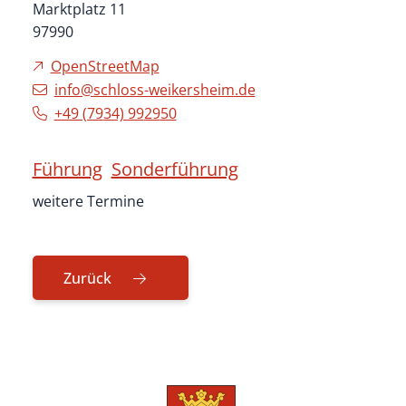
Marktplatz 11
97990
OpenStreetMap
info@schloss-weikersheim.de
+49 (79
34) 99
29
50
Führung
Sonderführung
weitere Termine
Zurück