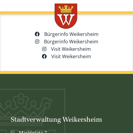
Bürgerinfo Weikersheim
Bürgerinfo Weikersheim
Visit Weikersheim
Visit Weikersheim
Stadtverwaltung Weikersheim
Marktplatz 7,