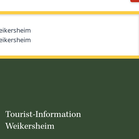
Weikersheim
Weikersheim
Tourist-Information
Weikersheim