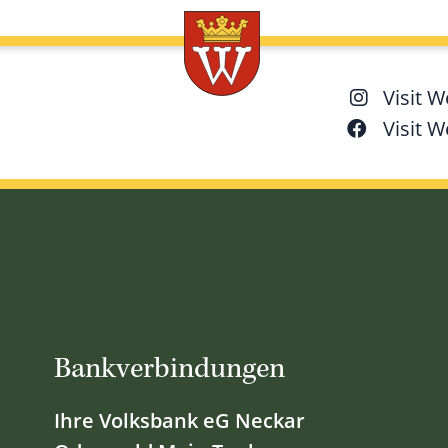
Visit 
Visit 
Bankverbindungen
Ihre Volksbank eG Neckar