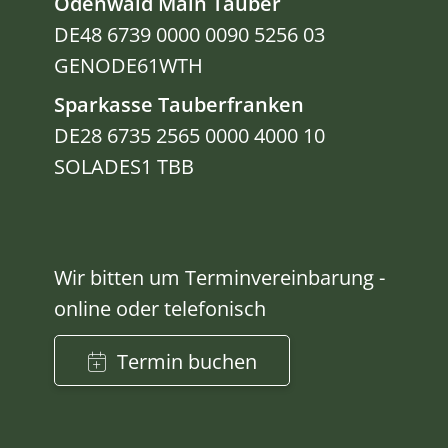
Odenwald Main Tauber
DE48 6739 0000 0090 5256 03
GENODE61WTH
Sparkasse Tauberfranken
DE28 6735 2565 0000 4000 10
SOLADES1 TBB
Wir bitten um Terminvereinbarung -
online oder telefonisch
Termin buchen