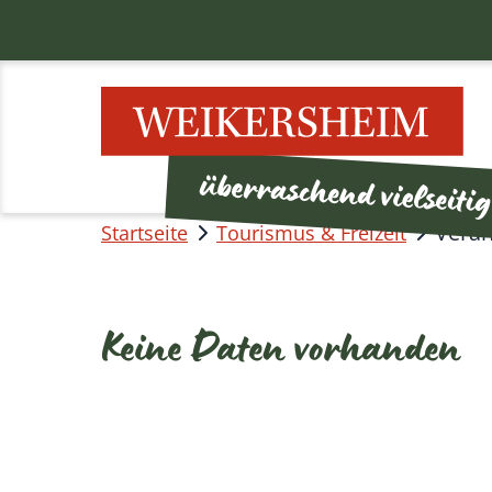
Veran
Startseite
Tourismus & Freizeit
Keine Daten vorhanden