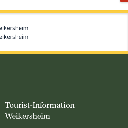
Weikersheim
Weikersheim
Tourist-Information
Weikersheim