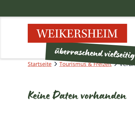
Veran
Startseite
Tourismus & Freizeit
Keine Daten vorhanden