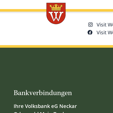
Visit 
Visit 
Bankverbindungen
Ihre Volksbank eG Neckar