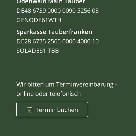
Odenwald Main Tauber
DE48 6739 0000 0090 5256 03
GENODE61WTH
Sparkasse Tauberfranken
DE28 6735 2565 0000 4000 10
SOLADES1 TBB
Wir bitten um Terminvereinbarung -
online oder telefonisch
Termin buchen