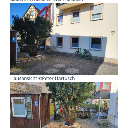
Hausansicht ©Peter Hartusch