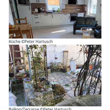
Küche ©Peter Hartusch
Balkon/Terrasse ©Peter Hartusch