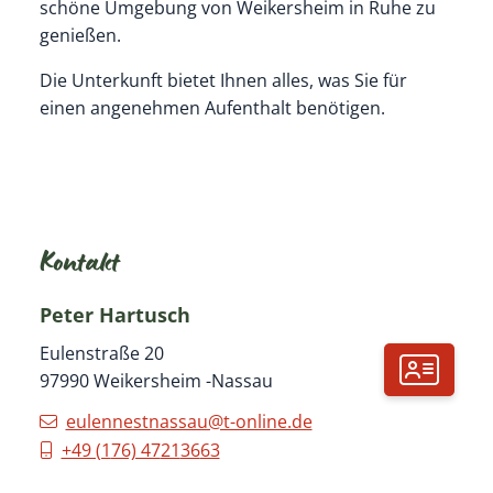
schöne Umgebung von Weikersheim in Ruhe zu
genießen.
Die Unterkunft bietet Ihnen alles, was Sie für
einen angenehmen Aufenthalt benötigen.
Kontakt
Peter
Hartusch
Eulenstraße 20
97990
Weikersheim
Nassau
eulennestnassau@t-online.de
+49 (1
76) 47
21
36
63