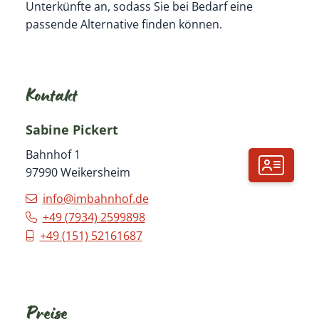
Unterkünfte an, sodass Sie bei Bedarf eine
passende Alternative finden können.
Kontakt
Sabine
Pickert
Bahnhof 1
97990
Weikersheim
info@imbahnhof.de
+49 (79
34) 2
59
98
98
+49 (1
51) 52
16
16
87
Preise