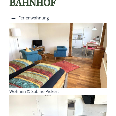
BAHNHOF
Ferienwohnung
Wohnen © Sabine Pickert