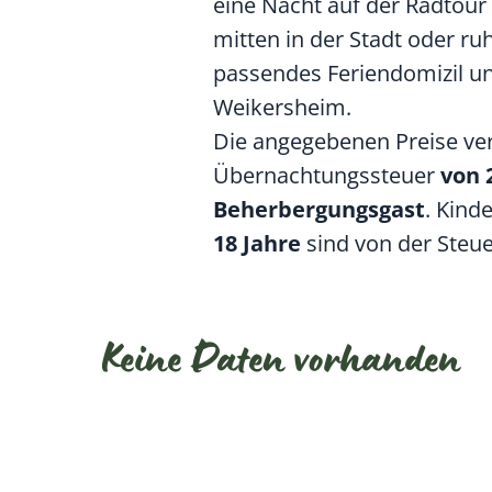
eine Nacht auf der Radtour
mitten in der Stadt oder ru
passendes Feriendomizil un
Weikersheim.
Die angegebenen Preise ver
Übernachtungssteuer
von 
Beherbergungsgast
. Kind
18 Jahre
sind von der Steu
Keine Daten vorhanden