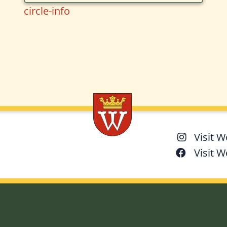
circle-info
Visit 
Visit 