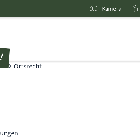
Kamera
Ortsrecht
tik
tzungen