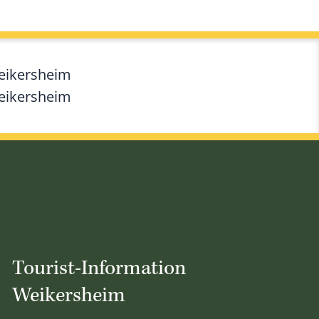
Weikersheim
Weikersheim
Tourist-Information
Weikersheim