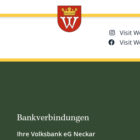
Visit 
Visit 
Bankverbindungen
Ihre Volksbank eG Neckar