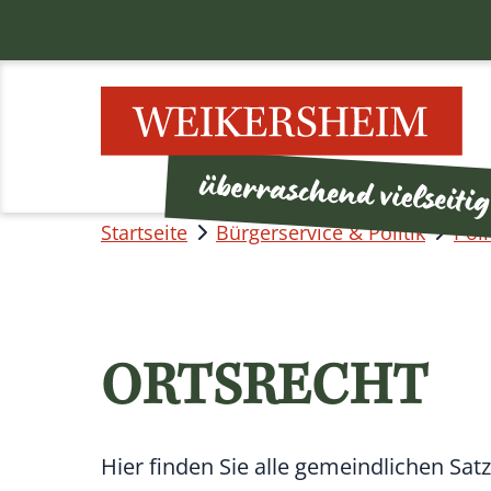
Startseite
Bürgerservice & Politik
Poli
ORTSRECHT
Hier finden Sie alle gemeindlichen Sa