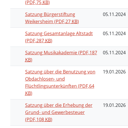
(PDF,75
KB
)
Satzung Bürgerstiftung
05.11.2024
Weikersheim
(PDF,27
KB
)
Satzung Gesamtanlage Altstadt
05.11.2024
(PDF,287
KB
)
Satzung Musikakademie
(PDF,187
05.11.2024
KB
)
Satzung über die Benutzung von
19.01.2026
Obdachlosen- und
Flüchtlingsunterkünften
(PDF,64
KB
)
Satzung über die Erhebung der
19.01.2026
Grund- und Gewerbesteuer
(PDF,108
KB
)