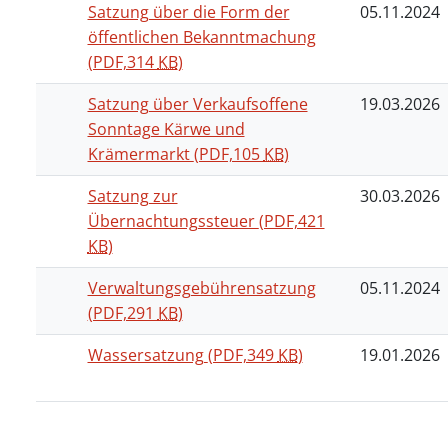
Satzung über die Form der
05.11.2024
öffentlichen Bekanntmachung
(PDF,314
KB
)
Satzung über Verkaufsoffene
19.03.2026
Sonntage Kärwe und
Krämermarkt
(PDF,105
KB
)
Satzung zur
30.03.2026
Übernachtungssteuer
(PDF,421
KB
)
Verwaltungsgebührensatzung
05.11.2024
(PDF,291
KB
)
Wassersatzung
(PDF,349
KB
)
19.01.2026